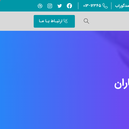
۰۱۳-۱۲۳۴۵
مدگوراب
ارتبـاط بـا مـا
ران