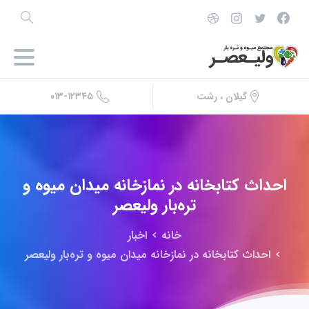
۰۱۳-۱۲۳۴۵
گیلان ، رشت
احداث
کتابخانه
در
نمازخانه
میدان
میوه
و
تره‌بار
ولیعصر
خانه
اخبار
احداث کتابخانه در نمازخانه میدان میوه و تره‌بار ولیعصر