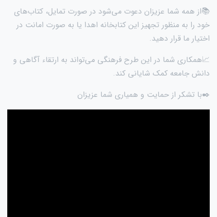
📚از همه شما عزیزان دعوت می‌شود در صورت تمایل، کتاب‌های
خود را به منظور تجهیز این کتابخانه اهدا یا به صورت امانت در
اختیار ما قرار دهید.
📈همکاری شما در این طرح فرهنگی می‌تواند به ارتقاء آگاهی و
دانش جامعه کمک شایانی کند.
✒️با تشکر از حمایت و همیاری شما عزیزان
نمایشگر
ویدیو