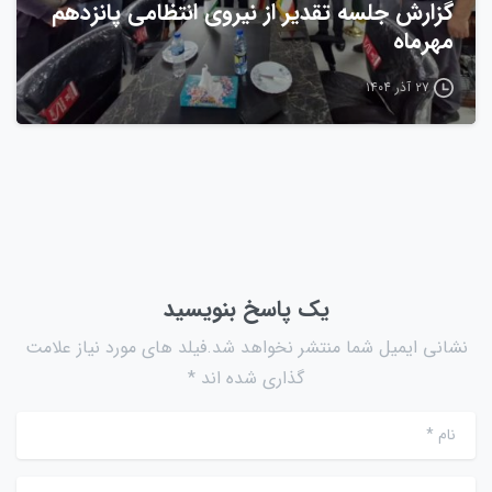
گزارش جلسه تقدیر از نیروی انتظامی پانزدهم
مهرماه
۲۷ آذر ۱۴۰۴
یک پاسخ بنویسید
نشانی ایمیل شما منتشر نخواهد شد.فیلد های مورد نیاز علامت
گذاری شده اند *
نام
*
ایمیل
*