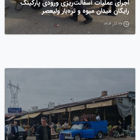
اجرای عملیات آسفالت‌ریزی ورودی پارکینگ
رایگان میدان میوه و تره‌بار ولیعصر
۲۷ آذر ۱۴۰۴
0
اخبار