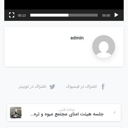
00:13
00:00
admin
اشتراک در فیسبوک
اشتراک در توییتر
نوشته قبلی
جلسه هیئت امنای مجتمع میوه و تره بار ولیعصر چهارم دی ماه ۱۴۰۳