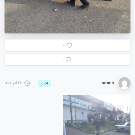
0
۰
admin
۲۷ آذر ۱۴۰۴
اخبار