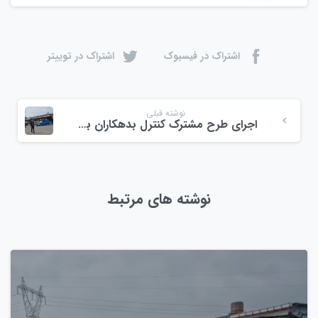
اشتراک در فیسبوک
اشتراک در توییتر
نوشته قبلی
اجرای طرح مشترک کنترل بدهکاران بین میادین میوه و تره‌بار آزادی و ولیعصر
نوشته های مرتبط
0