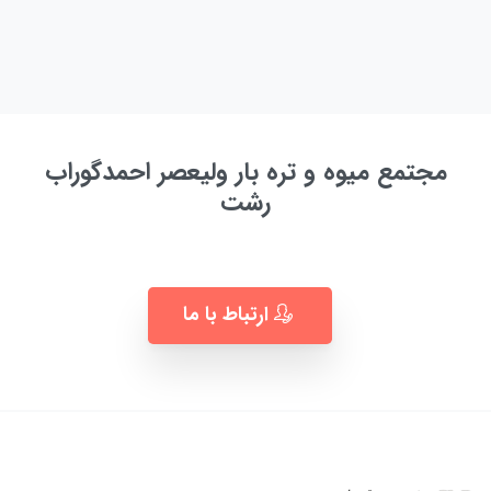
مجتمع میوه و تره بار ولیعصر احمدگوراب
رشت
به زودی ...
ارتباط با ما