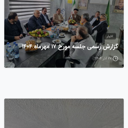
اخبار
گزارش رسمی جلسه مورخ ۱۷ مهرماه ۱۴۰۴
۲۷ آذر ۱۴۰۴
0