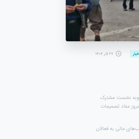
۲۷ آذر ۱۴۰۴
خبار
 مصوبه نشست مشترک
مروز مفاد تصمیمات
های مالی به فعالان