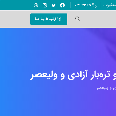
۰۱۳-۱۲۳۴۵
مدگوراب
ارتبـاط بـا مـا
تره‌بار
آزادی
و
ولیعصر
ی و ولیعصر