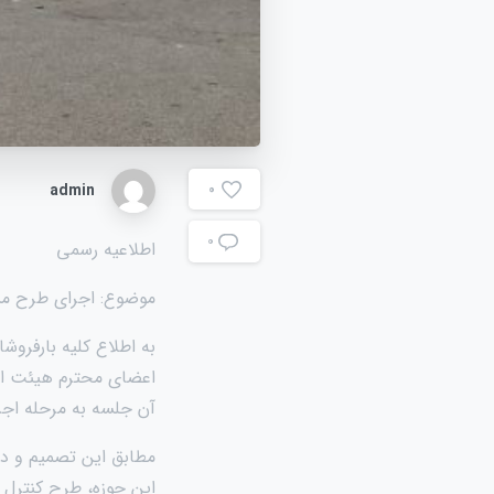
admin
0
۰
اطلاعیه رسمی
موضوع: اجرای طرح مشتر
به اطلاع کلیه بارفرو
اعضای محترم هیئت امن
آن جلسه به مرحله اجرا
مطابق این تصمیم و در
این حوزه، طرح کنترل 