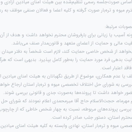
 اساس صورت‌جلسه رسمی تنظیم‌شده بین هیئت امنای میادین آزادی و و
م میوه و تره‌بار صورت گرفته و کلیه اعضا و فعالان صنفی موظف به رع
وبات مرتبط:
نه آسیب یا زیانی برای بارفروشان محترم نخواهد داشت و هدف از آن 
یت مالی و حمایت از اعضای متعهد و قانون‌مدار صنف می‌باشد.
بخواهد از شخص خاصی حمایت کند، لازم است شخصاً به دفتر میدان 
لیت بدهی فرد مورد حمایت را به‌طور کامل بپذیرد. بدیهی است که هرگ
قد اعتبار است.
 یا عدم همکاری، موضوع از طریق نگهبانان به هیئت امنای میادین ا
بررسی به شورای حل اختلاف تخصصی میوه و تره‌بار استان ارجاع خواهد 
ور خواهد داشت تا پرونده‌ها به‌صورت جدی و قانونی بررسی شوند.
مهرماه، حجت‌الاسلام حاج آقا میرمحمدی اعلام نمودند که شورای ح
 با بررسی پرونده‌های مربوطه، نسبت به چهار شخص خاطی که از چارچو
محترم استان، دستور جلب صادر کرده است.
 میوه و تره‌بار استان، نهادی وابسته به کلیه هیئت امنای میادین می