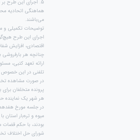
۵. اجرای این طرح بر
هماهنگی اتحادیه محتر
می‌باشند.
توضیحات تکمیلی و مص
اجرای این طرح هیچ‌گو
اقتصادی، افزایش شفاف
چنانچه هر بارفروشی 
ارائه تعهد کتبی، مسئو
تلفنی در این خصوص فا
در صورت مشاهده تخلف
پرونده متخلفان برای 
هر شهر یک نماینده حض
در جلسه مورخ هفدهم 
میوه و تره‌بار استان
بودند، با حکم قضات 
شورای حل اختلاف تخصصی