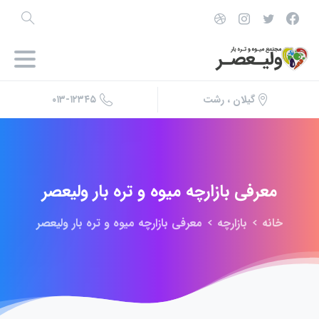
۰۱۳-۱۲۳۴۵
گیلان ، رشت
معرفی
بازارچه
میوه
و
تره
بار
ولیعصر
خانه
بازارچه
معرفی بازارچه میوه و تره بار ولیعصر