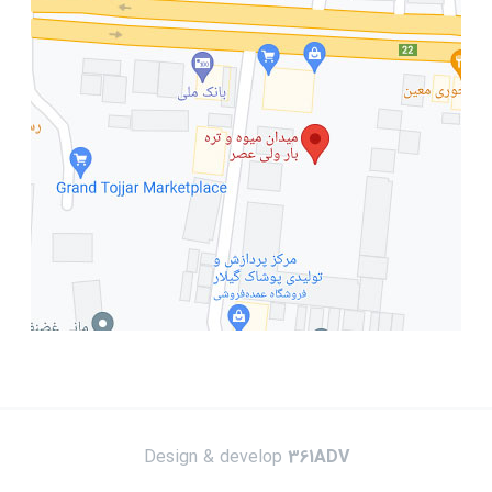
Design & develop
361ADV