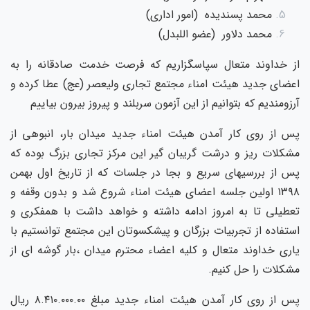
محمد پسندیده (امور اداری)
محمد دلاور (عضو اللبدل)
از خداوند متعال سپاسگزاریم که فرصت خدمت صادقانه را به
اعضای جدید هیئت امناء مجتمع تجاری ولیعصر (عج) عطا کرده و
آرزومندیم که بتوانیم از این آزمون سربلند و پیروز بیرون بیاییم
پس از روی کار آمدن هیئت امناء جدید میدان بار، انبوهی از
مشکلات ریز و درشت گریبان گیر این مرکز تجاری بزرگ بوده که
پس از بررسیهای سریع و بجا در جلسات که از تاریخ اول بهمن
۱۳۹۸ اولین جلسه اعضای هیئت امناء شروع شد و بدون وقفه و
تعطیلی تا به امروز ادامه داشته و خواهد داشت با همفکری و
استفاده از تجربیات بزرگان و پیشکسوتان این مجتمع توانستیم با
یاری خداوند متعال و کلیه اعضاء محترم میدان ،بار گوشه ای از
مشکلات را حل کنیم.
پس از روی کار آمدن هیئت امناء جدید مبلغ ۸.۴۱۰.۰۰۰.۰۰ ریال