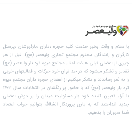
با سلام و وقت بخیر خدمت کلیه حجره ،داران ،بارفروشان ،پرسنل
کارگران و رانندگان محترم مجتمع تجاری ولیعصر (عج). قبل از هر
چیزی از اعضای قبلی هیئت امناء مجتمع میوه تره بار ولیعصر (عج)
تقدیر و تشکر میشود که در حد توان خود حرکات و فعالیتهای خوبی
را به ثمر رساندند و تشکر میکنیم از اعضای حجره داران مجتمع میوه
تره بار ولیعصر (عج) که با حضور پر رنگشان در انتخابات سال ۱۴۰۳
با آراء تعیین کننده خود بار مسئولیت میدان را بر دوش اعضای
جدید انداختند که به یاری پروردگار انشاالله بتوانیم جواب اعتماد
شما سروران را بدهیم.