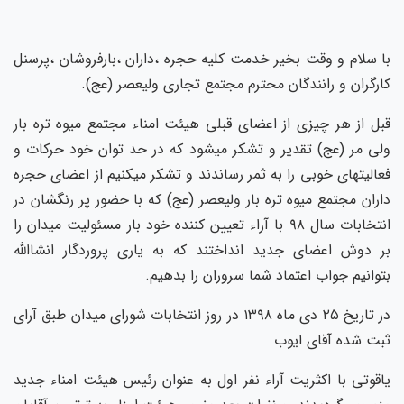
با سلام و وقت بخیر خدمت کلیه حجره ،داران ،بارفروشان ،پرسنل
کارگران و رانندگان محترم مجتمع تجاری ولیعصر (عج).
قبل از هر چیزی از اعضای قبلی هیئت امناء مجتمع میوه تره بار
ولی مر (عج) تقدیر و تشکر میشود که در حد توان خود حرکات و
فعالیتهای خوبی را به ثمر رساندند و تشکر میکنیم از اعضای حجره
داران مجتمع میوه تره بار ولیعصر (عج) که با حضور پر رنگشان در
انتخابات سال ۹۸ با آراء تعیین کننده خود بار مسئولیت میدان را
بر دوش اعضای جدید انداختند که به یاری پروردگار انشاالله
بتوانیم جواب اعتماد شما سروران را بدهیم.
در تاریخ ۲۵ دی ماه ۱۳۹۸ در روز انتخابات شورای میدان طبق آرای
ثبت شده آقای ایوب
یاقوتی با اکثریت آراء نفر اول به عنوان رئیس هیئت امناء جدید