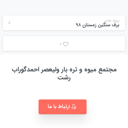
پروژه بعدی
برف سنگین زمستان ۹۸
0
مجتمع میوه و تره بار ولیعصر احمدگوراب
رشت
به زودی ...
ارتباط با ما