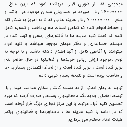
موجودی نقد از شورای قبلی دریافت نمود که ازین مبلغ ،
۱.۴۰۰.۰۰۰.۰۰۰ ریال سپرده در حسابهای میدان موجود می باشد و
مبلغ … ۷.۰۰۰.۰۰۰.۰۰۰ ریال هزینه هایی که تا به امروز به شکل نقد
و اقساط انجام شده که تمامی اقساط هم پرداخت و تسویه کامل
شده.اند ضمنا کلیه هزینه ها با فاکتورهای رسمی و ثبت شده در
سیستم حسابداری و دفتر میدان موجود میباشد و کلیه افراد
میتوانند با آگاهی کامل از آنها اطلاع داشته باشند و با توجه به
تورم ،موجود ارزش ریالی خریدها و فعالیتها در حال حاضر پنج
برابر شده است ، برابر شده است و از لحاظ اقتصادی بسیار به جا
و مناسب بوده است و نتیجه بسیار خوبی داده .
توجه به زمان اندکی از به دست گرفتن سکان هدایت میدان بار
توسط اعضای جدید ،گذرد فعالیتهای وسیعی صورت گرفته که مورد
تحسین کلیه افراد مرتبط با این مرکز تجاری بزرگ قرار گرفته است
که در ادامه با کلیه هزینه ها ، دستاوردها و فعالیتهای پرثمر
هیئت امناء محترم می پردازیم.