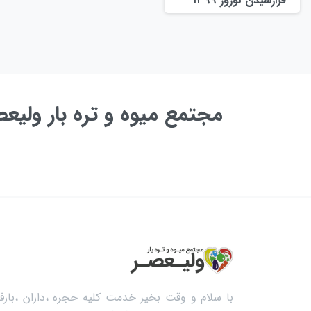
فرارسیدن نوروز ۱۳۹۹
مجتمع میوه و تره بار ولی
به زودی ...
با سلام و وقت بخیر خدمت کلیه حجره ،داران ،بارفر