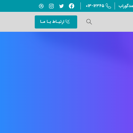
۰۱۳-۱۲۳۴۵
مدگوراب
ارتبـاط بـا مـا