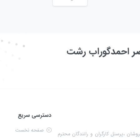
عصر احمدگوراب رشت
دسترسی سریع
صفحه نخست
وشان ،پرسنل کارگران و رانندگان محترم