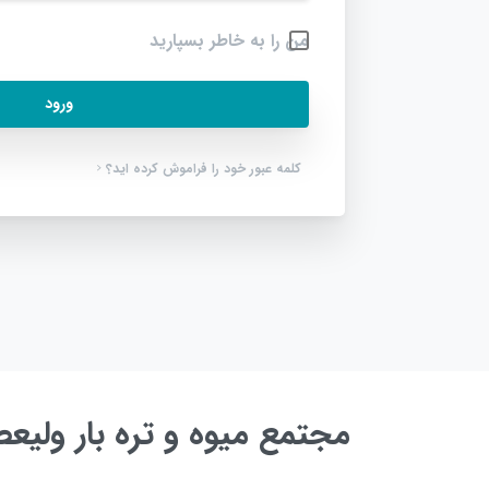
من را به خاطر بسپارید
ورود
کلمه عبور خود را فراموش کرده اید؟
مجتمع میوه و تره بار ولی
به زودی ...