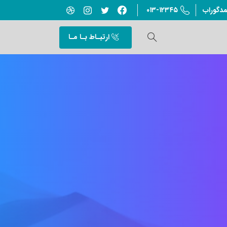
۰۱۳-۱۲۳۴۵
مدگوراب
ارتبـاط بـا مـا