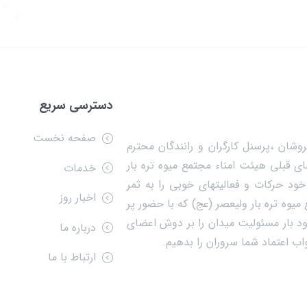
دسترسی سریع
صفحه نخست
وشان ،پرسنل کارگران و رانندگان محترم
ی قبلی هیئت امناء مجتمع میوه تره بار
خدمات
ود حرکات و فعالیتهای خوبی را به ثمر
اخبار روز
یوه تره بار ولیعصر (عج) که با حضور پر
 آراء تعیین کننده خود بار مسئولیت میدان را بر دوش اعضای
درباره ما
جواب اعتماد شما سروران را بدهیم.
ارتباط با ما