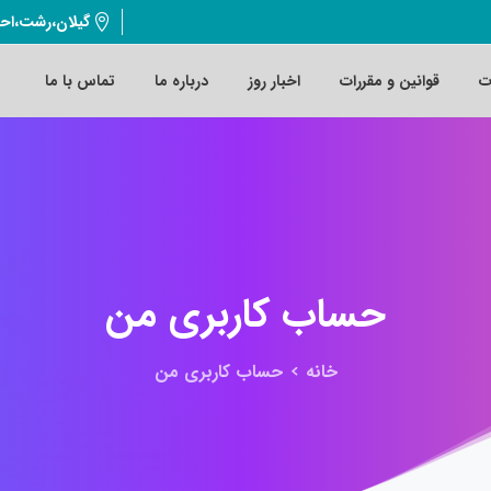
گیلان،رشت،اح
ت
قوانین و مقررات
اخبار روز
درباره ما
تماس با ما
حساب
کاربری
من
خانه
حساب کاربری من