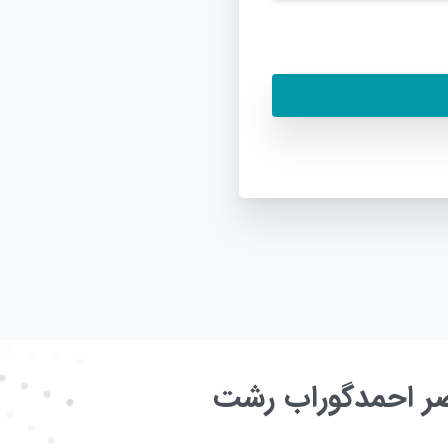
عصر احمدگوراب رشت