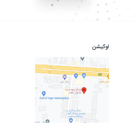
لوکیشن