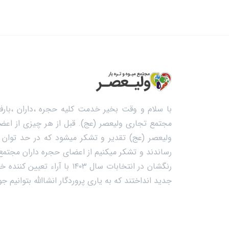
با سلام و وقت بخیر خدمت کلیه حجره ،داران ،بارفر
مجتمع تجاری ولیعصر (عج). قبل از هر چیزی از اعضا
ولیعصر (عج) تقدیر و تشکر میشود که در حد توان خ
رساندند و تشکر میکنیم از اعضای حجره داران مجتمع م
رنگشان در انتخابات سال ۱۴۰۳ با
جدید انداختند که به یاری پروردگار انشاالله بتوانیم 