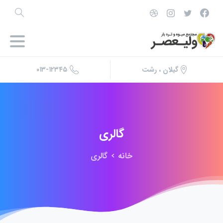
۰۱۳-۱۲۳۴۵
گیلان ، رشت
گالری
خانه
گالری